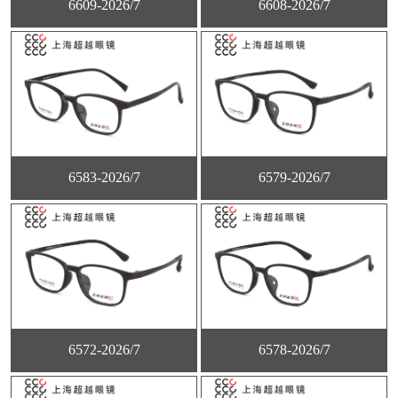
6609-2026/7
6608-2026/7
6583-2026/7
6579-2026/7
6572-2026/7
6578-2026/7