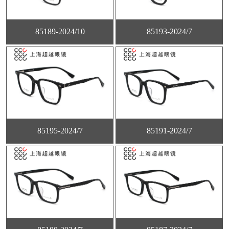
85189-2024/10
85193-2024/7
85195-2024/7
85191-2024/7