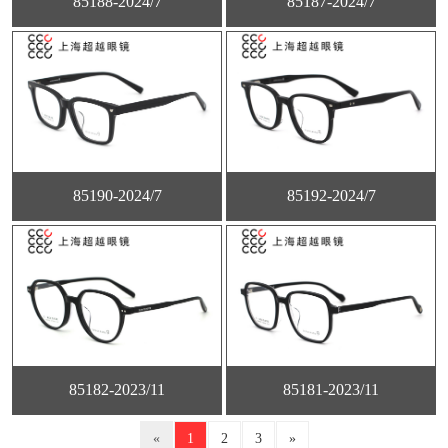
85188-2024/7
85187-2024/7
85190-2024/7
85192-2024/7
85182-2023/11
85181-2023/11
«
1
2
3
»