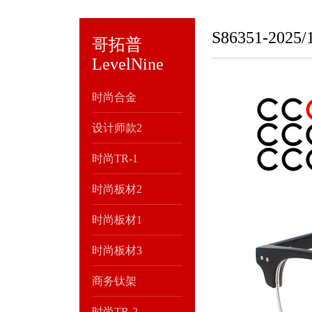
S86351-2025/
哥拓普
LevelNine
时尚合金
设计师款2
时尚TR-1
时尚板材2
时尚板材1
时尚板材3
商务钛架
时尚TR-2