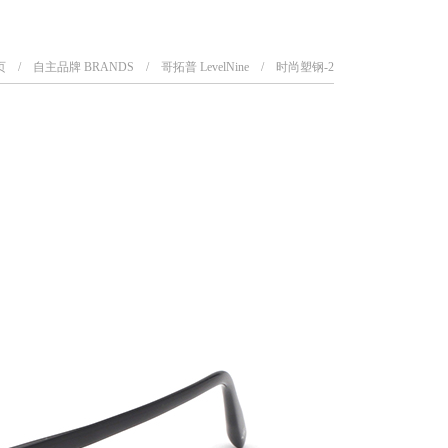
页
自主品牌 BRANDS
哥拓普 LevelNine
时尚塑钢-2