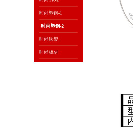
时尚塑钢-1
时尚塑钢-2
时尚钛架
时尚板材