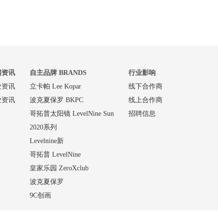
闻资讯
自主品牌 BRANDS
行业影响
业资讯
立卡帕 Lee Kopar
线下合作商
业资讯
波克夏保罗 BKPC
线上合作商
哥拓普太阳镜 LevelNine Sun
招聘信息
2020系列
Levelnine新
哥拓普 LevelNine
皇家乐园 ZeroXclub
波克夏保罗
9C创画