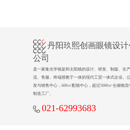
丹阳玖熙创画眼镜设计
公司
是一家集光学镜架和太阳镜的设计、研发、制版、生
流、售服、终端授教于一体的现代工贸一体式企业。公司
发与销售中心，600㎡配镜中心，超过5000㎡仓储物
制造工厂。
021-62993683